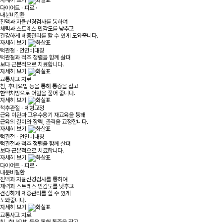
자세히 보기
다이어트 · 피로 ·
내분비질환
진맥과 자율신경검사를 통하여
체력과 스트레스 민감도를 낮추고
건강하게 체중관리를 할 수 있게 도와줍니다.
자세히 보기
턱관절 · 안면비대칭
턱관절과 척추 정렬을 함께 살펴
보다 근본적으로 치료합니다.
자세히 보기
교통사고 치료
침, 추나요법 등을 통해 통증을 잡고
한약처방으로 어혈을 풀어 줍니다.
자세히 보기
척추관절 · 체형교정
근육 이완과 고유수용기 재교육을 통해
근육의 길이와 장력, 골격을 교정합니다.
자세히 보기
턱관절 · 안면비대칭
턱관절과 척추 정렬을 함께 살펴
보다 근본적으로 치료합니다.
자세히 보기
다이어트 · 피로 ·
내분비질환
진맥과 자율신경검사를 통하여
체력과 스트레스 민감도를 낮추고
건강하게 체중관리를 할 수 있게
도와줍니다.
자세히 보기
교통사고 치료