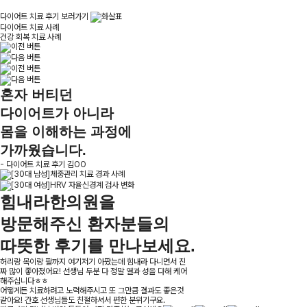
다이어트 치료 후기 보러가기
다이어트 치료 사례
건강 회복 치료 사례
혼자 버티던
다이어트가 아니라
몸을 이해하는 과정
에
가까웠습니다.
- 다이어트 치료 후기 김OO
힘내라한의원을
방문해주신 환자분들의
따뜻한 후기
를 만나보세요.
허리랑 목이랑 팔까지 여기저기 아팠는데 힘내라 다니면서 진
짜 많이 좋아졌어요! 선생님 두분 다 정말 열과 성을 다해 케어
해주십니다ㅎㅎ
어떻게든 치료하려고 노력해주시고 또 그만큼 결과도 좋은것
같아요! 간호 선생님들도 친절하셔서 편한 분위기구요.